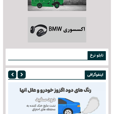
تابلو نرخ
اینفوگرافی