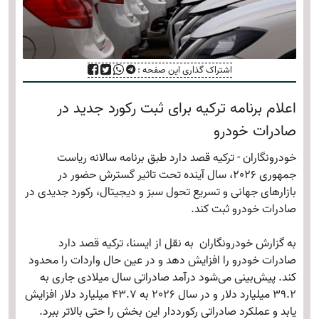
اشتراک گذاری این صفحه :
اعلام برنامه ترکیه برای ثبت رکورد جدید در
صادرات خودرو
خودرونگاران - ترکیه قصد دارد طبق برنامه سالانه ریاست
جمهوری 2026، سال آینده تحت تاثیر گسترش حضور در
بازارهای جهانی و تسریع تحول سبز و دیجیتال، رکورد جدیدی در
صادرات خودرو ثبت کند.
به گزارش خودرونگاران به نقل از ایسنا، ترکیه قصد دارد
صادرات خودرو را افزایش دهد و در عین حال واردات را محدود
کند. پیش‌بینی می‌شود درآمد صادراتی سال میلادی جاری به
39.2 میلیارد دلار و در سال 2026 به 43.7 میلیارد دلار افزایش
یابد و عملکرد صادراتی رکورددار این بخش را حتی بالاتر ببرد.