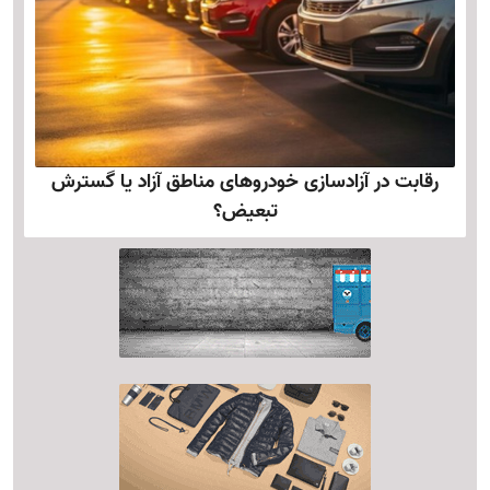
رقابت در آزادسازی خودروهای مناطق آزاد یا گسترش
تبعیض؟