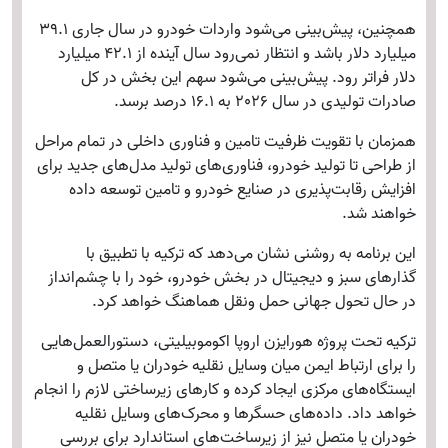
همچنین، پیش‌بینی می‌شود واردات خودرو در سال جاری 39.1
میلیارد دلار باشد و انتظار نمی‌رود سال آینده از 42.1 میلیارد
دلار فراتر رود. پیش‌بینی می‌شود سهم این بخش در کل
صادرات تولیدی در سال 2026 به 16.1 درصد برسد.
همزمان با تقویت ظرفیت تامین و فناوری داخلی در تمام مراحل
از طراحی تا تولید خودرو، فناوری‌های تولید مدل‌های جدید برای
افزایش رقابت‌پذیری در صنایع خودرو و تامین توسعه داده
خواهند شد.
این برنامه به روشنی نشان می‌دهد که ترکیه با تطبیق با
گذارهای سبز و دیجیتال در بخش خودرو، خود را با چشم‌انداز
در حال تحول جهانی حمل ونقل هماهنگ خواهد کرد.
ترکیه تحت پروژه هورایزن اروپا اکوموبیلیتی، دستورالعمل‌هایی
را برای ارتباط ایمن میان وسایل نقلیه خودران یا متصل و
ایستگاه‌های مرکزی ایجاد کرده و کارهای زیرساختی لازم را انجام
خواهد داد. داده‌های حسگرها و محرک‌های وسایل نقلیه
خودران یا متصل نیز از زیرساخت‌های استاندارد برای بررسی