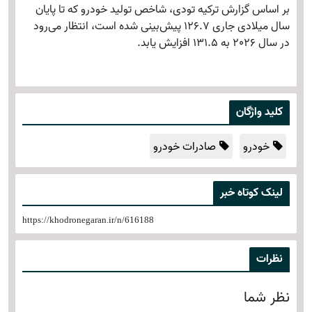
بر اساس گزارش ترکیه تودی، شاخص تولید خودرو که تا پایان
سال میلادی جاری 126.7 پیش‌بینی شده است، انتظار می‌رود
در سال 2026 به 131.5 افزایش یابد.
کلید واژگان
خودرو
صادرات خودرو
لینک کوتاه خبر
https://khodronegaran.ir/n/616188
نظرات
نظر شما