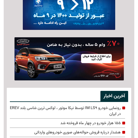
آخرین اخبار
رونمایی خودرو IM LS9 توسط نیکا موتور ، لوکس ترین شاسی بلند EREV
در ایران
155 هزار خودرو در چهار ماه فروخته شد
هشدار درباره فروش حواله‌های صوری خودروهای وارداتی