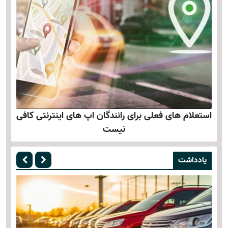
استعلام های فعلی برای رانندگان اپ های اینترنتی کافی
نیست
یادداشت