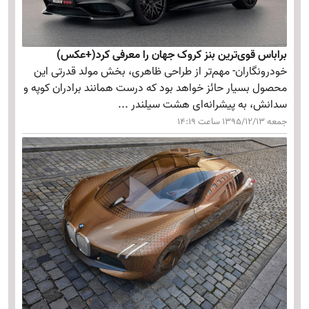
براباس قوی‌ترین بنز کروک جهان را معرفی کرد(+عکس)
خودرونگاران- مهم‌تر از طراحی ظاهری، بخش مولد قدرتی این
محصول بسیار حائز خواهد بود که درست همانند برادران کوپه و
سدانش، به پیشرانه‌ای هشت سیلندر ...
جمعه 1395/12/13 ساعت 14:19