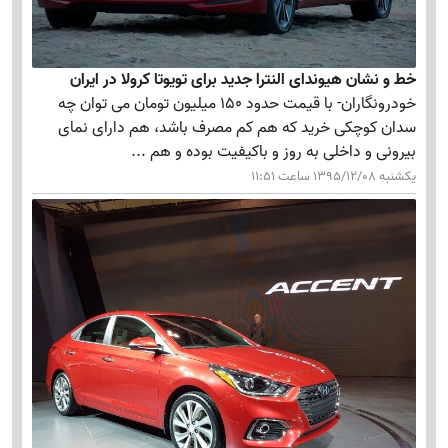
خط و نشان هیوندای النترا جدید برای تویوتا کرولا در ایران
خودرونگاران- با قیمت حدود 150 میلیون تومان می توان چه
سدان کوچکی خرید که هم کم مصرف باشد، هم دارای نمای
بیرونی و داخلی به روز و باکیفیت بوده و هم ...
یکشنبه 1395/12/08 ساعت 11:51