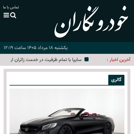
تماس با ما
یکشنبه 18 مرداد 1405 ساعت 12:19
آخرین اخبار :
سایپا با تمام ظرفیت در خدمت زائران اربعین است
گالری