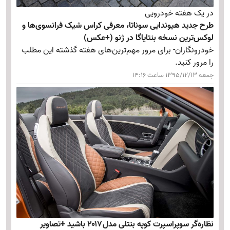
در یک هفته خودرویی
طرح جدید هیوندایی سوناتا، معرفی کراس شیک فرانسوی‌ها و
لوکس‌ترین نسخه بنتایاگا در ژنو (+عکس)
خودرونگاران- برای مرور مهم‌ترین‌های هفته گذشته این مطلب
را مرور کنید.
جمعه 1395/12/13 ساعت 14:16
نظاره‌گر سوپراسپرت کوپه بنتلی مدل۲۰۱۷ باشید +تصاویر