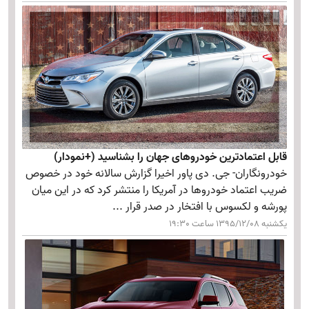
قابل اعتمادترین خودروهای جهان را بشناسید (+نمودار)
خودرونگاران- جی. دی پاور اخیرا گزارش سالانه خود در خصوص
ضریب اعتماد خودروها در آمریکا را منتشر کرد که در این میان
پورشه و لکسوس با افتخار در صدر قرار ...
یکشنبه 1395/12/08 ساعت 19:30