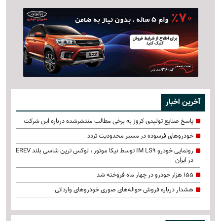
آخرین اخبار
پاسخ صنایع تولیدی کروز به برخی مطالب منتشرشده درباره این شرکت
خودروهای فرسوده در مسیر محدودیت تردد
رونمایی خودرو IM LS9 توسط نیکا موتور ، لوکس ترین شاسی بلند EREV
در ایران
155 هزار خودرو در چهار ماه فروخته شد
هشدار درباره فروش حواله‌های صوری خودروهای وارداتی