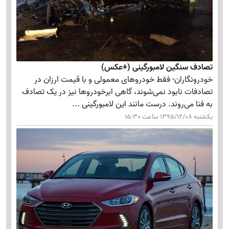
تصادف سنگین لامبورگینی (+عکس)
خودرونگاران- فقط خودروهای معمولی و با قیمت ارزان در
تصادفات نابود نمی‌شوند، گاهی ابرخودروها نیز در یک تصادف
به فنا می‌روند. درست مانند این لامبورگینی ...
یکشنبه 1395/12/08 ساعت 15:30