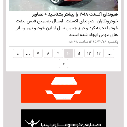
هیوندای اکسنت 2018 را بیشتر بشناسید + تصاویر
خودرونگاران- هیوندای اکسنت، امسال پنجمین فیس لیفت
خود را تجربه کرد و در پنجمین نسل از این خودرو بروز رسانی
های مهمی ایجاد شده است.
یکشنبه 1395/12/08 ساعت 08:48
«
...
7
8
9
10
11
12
13
...
»